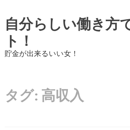
自分らしい働き方
ト！
貯金が出来るいい女！
タグ:
高収入