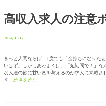
高収入求人の注意
2014/07/17
きっと人間ならば、1度でも「金持ちになりた
いはず。しかもあわよくば、「短期間で！」なん
な人達の欲に甘い蜜を与えるのが求人に掲載さ
高
す…
続きを読む
収
入
求