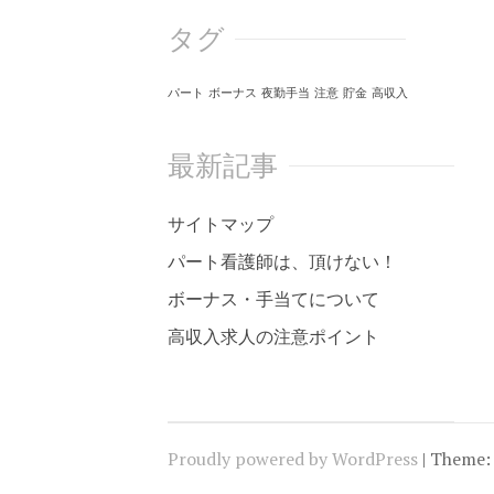
タグ
パート
ボーナス
夜勤手当
注意
貯金
高収入
最新記事
サイトマップ
パート看護師は、頂けない！
ボーナス・手当てについて
高収入求人の注意ポイント
Proudly powered by WordPress
|
Theme: